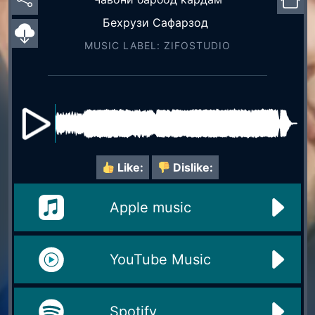
Бехрузи Сафарзод
MUSIC LABEL: ZIFOSTUDIO
Like:
Dislike:
Apple music
YouTube Music
Spotify