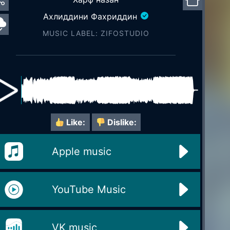
Ахлиддини Фахриддин
MUSIC LABEL: ZIFOSTUDIO
Like:
Dislike:
Apple music
YouTube Music
VK music