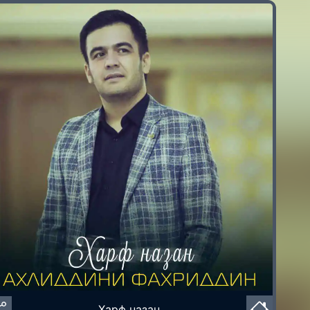
Харф назан