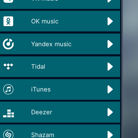
OK music
Yandex music
Tidal
iTunes
Deezer
Shazam