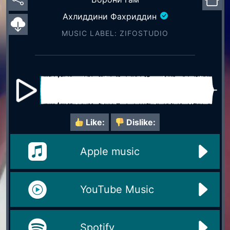
Ахлиддини Фахриддин
MUSIC LABEL: ZIFOSTUDIO
Like:
Dislike:
Apple music
YouTube Music
Spotify