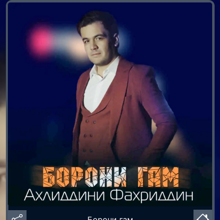
Борони гам