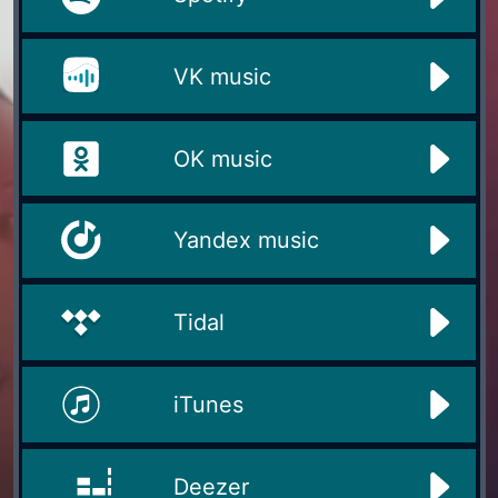
VK music
OK music
Yandex music
Tidal
iTunes
Deezer