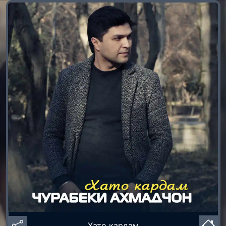
Хато кардам