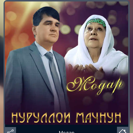
Модар